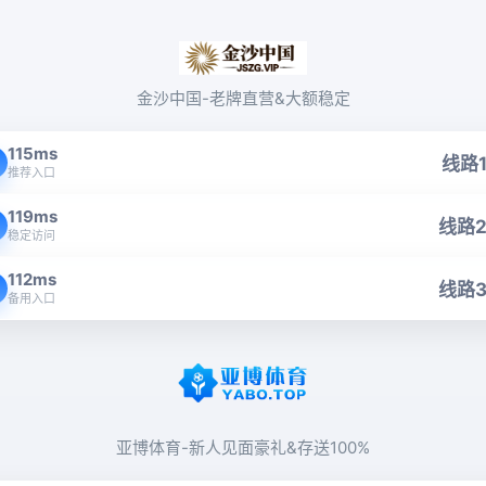
金沙中国-老牌直营&大额稳定
115ms
线路
推荐入口
119ms
线路
稳定访问
112ms
线路
备用入口
亚博体育-新人见面豪礼&存送100%