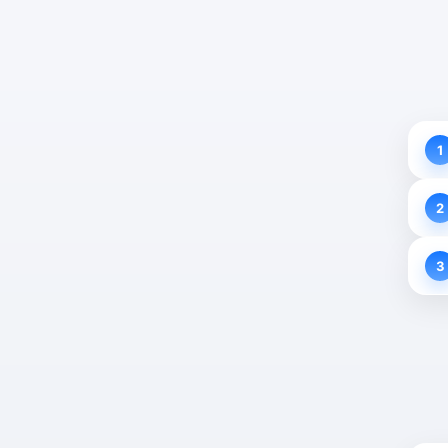
1
2
3